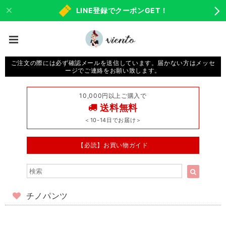
LINE登録でクーポンGET！
ご注文の際には必ず確認メールを送信しています。届かない方はメッセ
ージでご連絡をお願い致します。
10,000円以上ご購入で
送料無料
＜10-14日でお届け＞
【必読】お買い物ガイド
チノパンツ