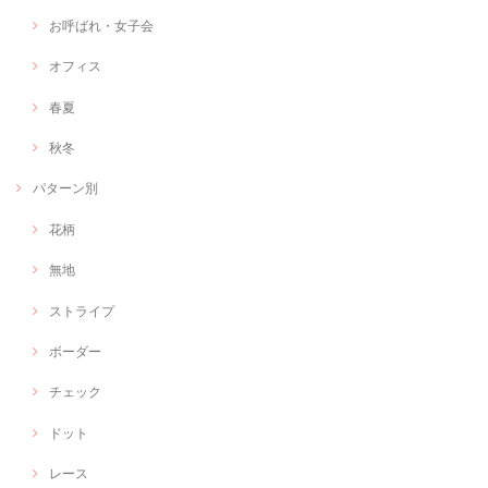
お呼ばれ・女子会
オフィス
春夏
秋冬
パターン別
花柄
無地
ストライプ
ボーダー
チェック
ドット
レース