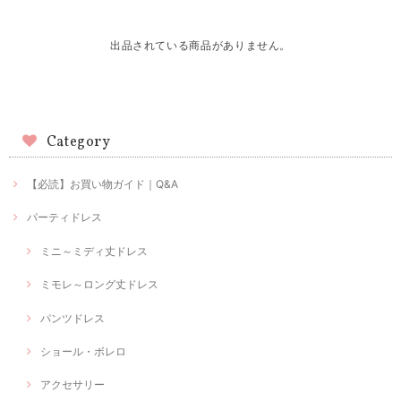
出品されている商品がありません。
Category
【必読】お買い物ガイド｜Q&A
パーティドレス
ミニ～ミディ丈ドレス
ミモレ～ロング丈ドレス
パンツドレス
ショール・ボレロ
アクセサリー