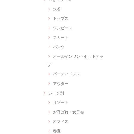
水着
トップス
ワンピース
スカート
パンツ
オールインワン・セットアッ
プ
パーティドレス
アウター
シーン別
リゾート
お呼ばれ・女子会
オフィス
春夏