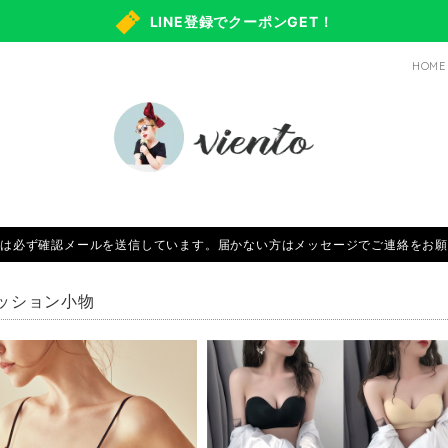
LINE登録でクーポンGET！
HOME
は必ず確認メールを送信しています。届かない方はメッセージでご連絡をお願
ッション小物