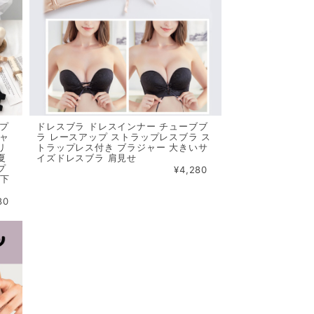
ップ
ドレスブラ ドレスインナー チューブブ
ジャ
ラ レースアップ ストラップレスブラ ス
リ
トラップレス付き ブラジャー 大きいサ
夏
イズドレスブラ 肩見せ
プ
¥4,280
 下
80