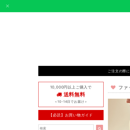
ご注文の際に
10,000円以上ご購入で
ファ
送料無料
＜10-14日でお届け＞
【必読】お買い物ガイド