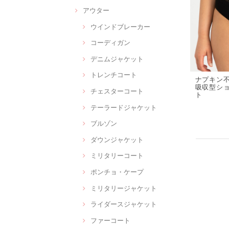
アウター
ウインドブレーカー
コーディガン
デニムジャケット
トレンチコート
ナプキン不
吸収型ショー
チェスターコート
ト
テーラードジャケット
ブルゾン
ダウンジャケット
ミリタリーコート
ポンチョ・ケープ
ミリタリージャケット
ライダースジャケット
ファーコート