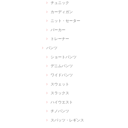
チュニック
カーディガン
ニット・セーター
パーカー
トレーナー
パンツ
ショートパンツ
デニムパンツ
ワイドパンツ
スウェット
スラックス
ハイウエスト
チノパンツ
スパッツ・レギンス