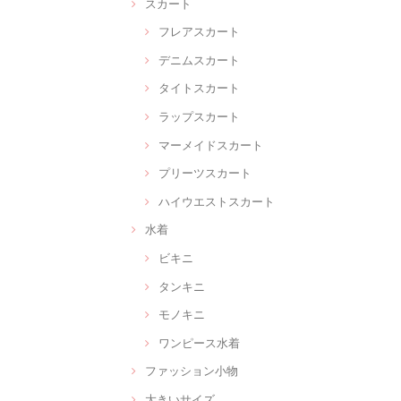
スカート
フレアスカート
デニムスカート
タイトスカート
ラップスカート
マーメイドスカート
プリーツスカート
ハイウエストスカート
水着
ビキニ
タンキニ
モノキニ
ワンピース水着
ファッション小物
大きいサイズ