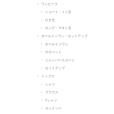
ワンピース
ショート・ミニ丈
ひざ丈
ロング・マキシ丈
オールインワン・セットアップ
オールインワン
サロペット
ジャンパースカート
セットアップ
トップス
シャツ
ブラウス
Tシャツ
カットソー