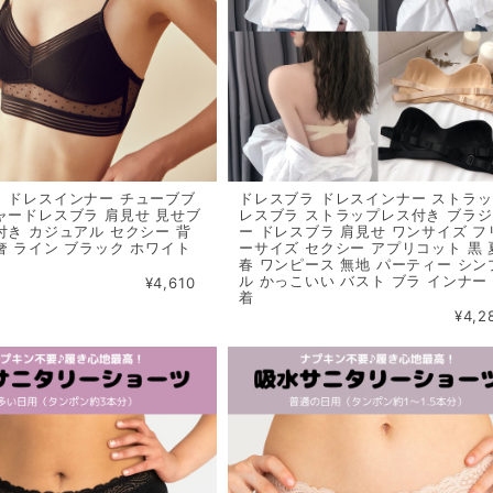
ドレスブラ ドレスインナー ストラ
 ドレスインナー チューブブ
レスブラ ストラップレス付き ブラ
ャードレスブラ 肩見せ 見せブ
ー ドレスブラ 肩見せ ワンサイズ フ
付き カジュアル セクシー 背
ーサイズ セクシー アプリコット 黒 
奢 ライン ブラック ホワイト
春 ワンピース 無地 パーティー シン
ル かっこいい バスト ブラ インナー
¥4,610
着
¥4,2