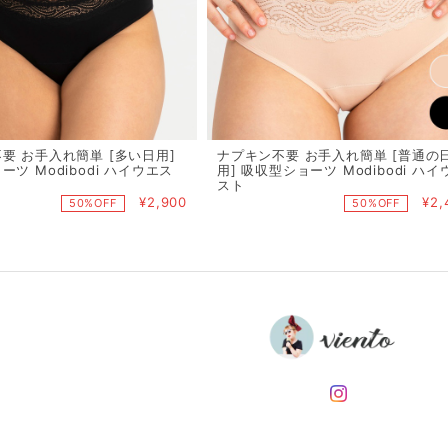
要 お手入れ簡単 [多い日用]
ナプキン不要 お手入れ簡単 [普通の
ツ Modibodi ハイウエス
用] 吸収型ショーツ Modibodi ハイ
スト
¥2,900
¥2,
50%OFF
50%OFF