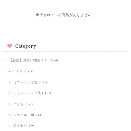
出品されている商品がありません。
Category
【必読】お買い物ガイド｜Q&A
パーティドレス
ミニ～ミディ丈ドレス
ミモレ～ロング丈ドレス
パンツドレス
ショール・ボレロ
アクセサリー