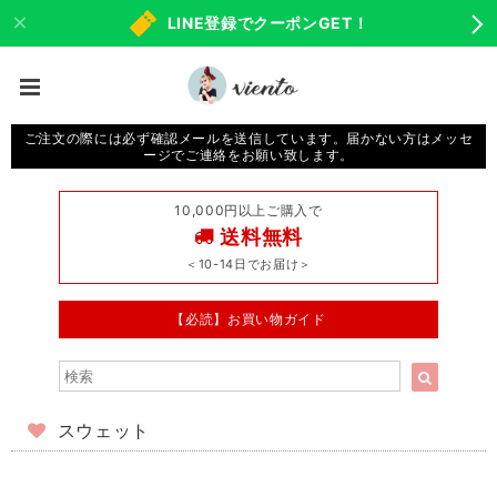
LINE登録でクーポンGET！
ご注文の際には必ず確認メールを送信しています。届かない方はメッセ
ージでご連絡をお願い致します。
10,000円以上ご購入で
送料無料
＜10-14日でお届け＞
【必読】お買い物ガイド
スウェット