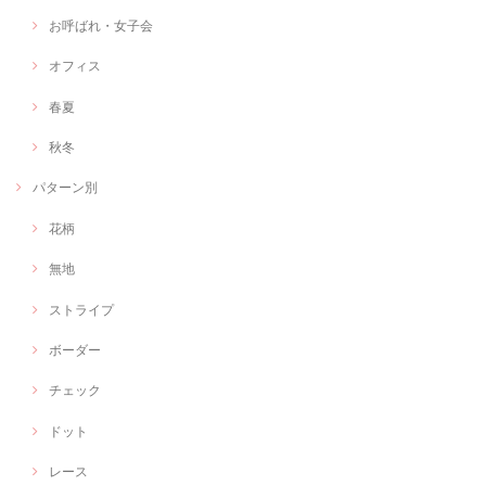
お呼ばれ・女子会
オフィス
春夏
秋冬
パターン別
花柄
無地
ストライプ
ボーダー
チェック
ドット
レース