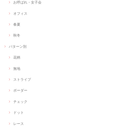
お呼ばれ・女子会
オフィス
春夏
秋冬
パターン別
花柄
無地
ストライプ
ボーダー
チェック
ドット
レース