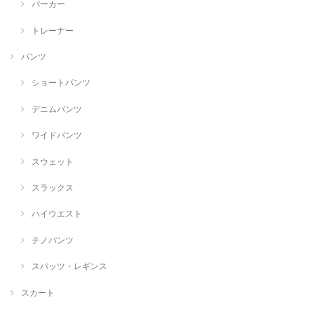
パーカー
トレーナー
パンツ
ショートパンツ
デニムパンツ
ワイドパンツ
スウェット
スラックス
ハイウエスト
チノパンツ
スパッツ・レギンス
スカート