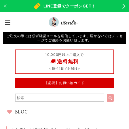
LINE登録でクーポンGET！
ご注文の際には必ず確認メールを送信しています。届かない方はメッセ
ージでご連絡をお願い致します。
10,000円以上ご購入で
送料無料
＜10-14日でお届け＞
【必読】お買い物ガイド
BLOG