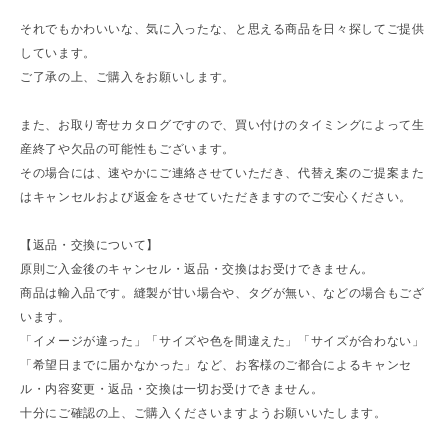
それでもかわいいな、気に入ったな、と思える商品を日々探してご提供
しています。
ご了承の上、ご購入をお願いします。
また、お取り寄せカタログですので、買い付けのタイミングによって生
産終了や欠品の可能性もございます。
その場合には、速やかにご連絡させていただき、代替え案のご提案また
はキャンセルおよび返金をさせていただきますのでご安心ください。
【返品・交換について】
原則ご入金後のキャンセル・返品・交換はお受けできません。
商品は輸入品です。縫製が甘い場合や、タグが無い、などの場合もござ
います。
「イメージが違った」「サイズや色を間違えた」「サイズが合わない」
「希望日までに届かなかった」など、お客様のご都合によるキャンセ
ル・内容変更・返品・交換は一切お受けできません。
十分にご確認の上、ご購入くださいますようお願いいたします。