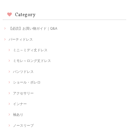
Category
【必読】お買い物ガイド｜Q&A
パーティドレス
ミニ～ミディ丈ドレス
ミモレ～ロング丈ドレス
パンツドレス
ショール・ボレロ
アクセサリー
インナー
袖あり
ノースリーブ