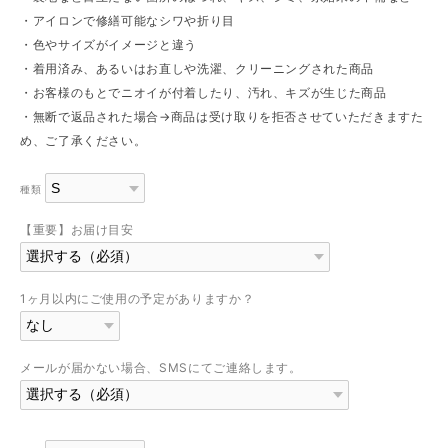
・アイロンで修繕可能なシワや折り目
・色やサイズがイメージと違う
・着用済み、あるいはお直しや洗濯、クリーニングされた商品
・お客様のもとでニオイが付着したり、汚れ、キズが生じた商品
・無断で返品された場合→商品は受け取りを拒否させていただきますた
め、ご了承ください。
種類
【重要】お届け目安
1ヶ月以内にご使用の予定がありますか？
メールが届かない場合、SMSにてご連絡します。