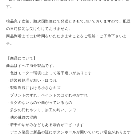
す。
検品完了次第、順次国際便にて発送とさせて頂いておりますので、配送
の日時指定は受け付けておりません。
商品到着までにお時間をいただきますことをご理解・ご了承下さいま
せ。
【商品について】
商品はすべて海外製品です。
・色はモニター環境によって若干違いがあります
・縫製後処理が粗い・ほつれ
・製造過程における小さなキズ
・プリントのずれ、ペイントのはがれやかすれ
・タグのないものや曲がっているもの
・多少の汚れやシミ、加工の匂い、シワ
・他の繊維の混紡
・若干のゆがみなどもある場合がございます
・デニム製品は新品の証にボタンホールが開いていない場合があります