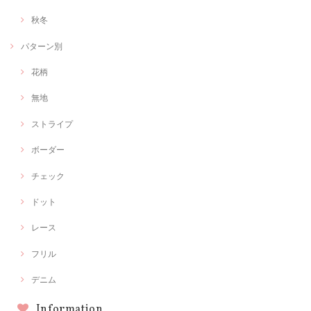
秋冬
パターン別
花柄
無地
ストライプ
ボーダー
チェック
ドット
レース
フリル
デニム
Information