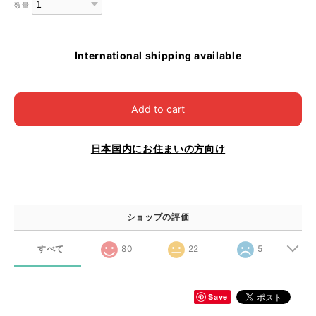
数量
International shipping available
Add to cart
日本国内にお住まいの方向け
ショップの評価
すべて
80
22
5
Save