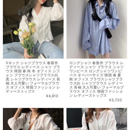
Vネック シャツブラウス 春新作
ロングシャツ 春新作 ブラウス レ
ブラウス レディース シャツ ブラ
ディース シャツ ブラウス シャツ
ウス 韓国 春 秋 冬 オフィス シフ
ワンピース ロングシャツワンピ
ォン ブラウスシャツブラウス白
ース オーバーサイズ 韓国 春 夏
黒 シャツブラウス レディース 長
秋 オフィス ブラウスシャツブラ
袖 大人可愛い フォーマルブラウ
ウス白 シャツブラウス レディー
ス オフィス 韓国ファッション レ
ス 長袖 大人可愛い フォーマルブ
ディーストップス
ラウス オフィス 韓国ファッショ
ン レディーストップス
¥4,610
¥3,730