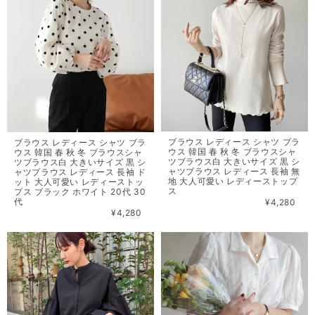
ブラウス レディース シャツ ブラ
ブラウス レディース シャツ ブラ
ウス 韓国 春 秋 冬 ブラウスシャ
ウス 韓国 春 秋 冬 ブラウスシャ
ツブラウス白 大きいサイズ 黒 シ
ツブラウス白 大きいサイズ 黒 シ
ャツブラウス レディース 長袖 無
ャツブラウス レディース 長袖 ド
地 大人可愛い レディーストップ
ット 大人可愛い レディーストッ
ス
プス ブラック ホワイト 20代 30
代
¥4,280
¥4,280