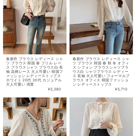
春新作 ブラウス レディース シャ
春新作 ブラウス レディース シャ
ツ ブラウス 韓国 春 フリル レー
ツ ブラウス 韓国 春 秋 冬 オフィ
ス ブラウスシャツ ブラウス白 長
ス シフォン ブラウスシャツブラ
袖 花柄レース 大人可愛い 韓国フ
ウス白 シャツブラウス レディー
ァッション レディーストップス
ス 長袖 大人可愛い フォーマルブ
ホワイト 20代 30代 カジュアル
ラウス オフィス 韓国ファッショ
大人可愛い 清楚
ン レディーストップス
¥5,380
¥5,710