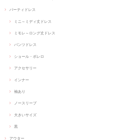
パーティドレス
ミニ～ミディ丈ドレス
ミモレ～ロング丈ドレス
パンツドレス
ショール・ボレロ
アクセサリー
インナー
袖あり
ノースリーブ
大きいサイズ
黒
アウター