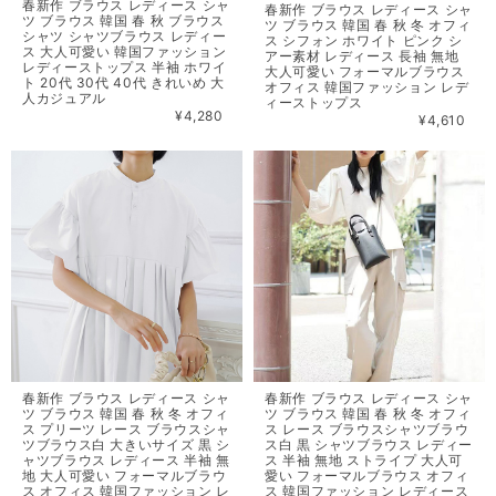
春新作 ブラウス レディース シャ
春新作 ブラウス レディース シャ
ツ ブラウス 韓国 春 秋 ブラウス
ツ ブラウス 韓国 春 秋 冬 オフィ
シャツ シャツブラウス レディー
ス シフォン ホワイト ピンク シ
ス 大人可愛い 韓国ファッション
アー素材 レディース 長袖 無地
レディーストップス 半袖 ホワイ
大人可愛い フォーマルブラウス
ト 20代 30代 40代 きれいめ 大
オフィス 韓国ファッション レデ
人カジュアル
ィーストップス
¥4,280
¥4,610
春新作 ブラウス レディース シャ
春新作 ブラウス レディース シャ
ツ ブラウス 韓国 春 秋 冬 オフィ
ツ ブラウス 韓国 春 秋 冬 オフィ
ス プリーツ レース ブラウスシャ
ス レース ブラウスシャツブラウ
ツブラウス白 大きいサイズ 黒 シ
ス白 黒 シャツブラウス レディー
ャツブラウス レディース 半袖 無
ス 半袖 無地 ストライプ 大人可
地 大人可愛い フォーマルブラウ
愛い フォーマルブラウス オフィ
ス オフィス 韓国ファッション レ
ス 韓国ファッション レディース