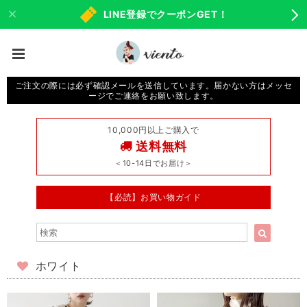
LINE登録でクーポンGET！
ご注文の際には必ず確認メールを送信しています。届かない方はメッセ
ージでご連絡をお願い致します。
10,000円以上ご購入で
送料無料
＜10-14日でお届け＞
【必読】お買い物ガイド
ホワイト