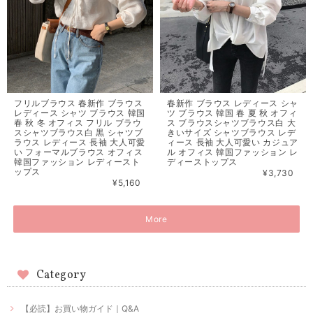
フリルブラウス 春新作 ブラウス
春新作 ブラウス レディース シャ
レディース シャツ ブラウス 韓国
ツ ブラウス 韓国 春 夏 秋 オフィ
春 秋 冬 オフィス フリル ブラウ
ス ブラウスシャツブラウス白 大
スシャツブラウス白 黒 シャツブ
きいサイズ シャツブラウス レデ
ラウス レディース 長袖 大人可愛
ィース 長袖 大人可愛い カジュア
い フォーマルブラウス オフィス
ル オフィス 韓国ファッション レ
韓国ファッション レディースト
ディーストップス
ップス
¥3,730
¥5,160
More
Category
【必読】お買い物ガイド｜Q&A