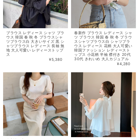
ブラウス レディース シャツ ブラ
春新作 ブラウス レディース シャ
ウス 韓国 春 秋 冬 ブラウスシャ
ツ ブラウス 韓国 春 秋 冬 ブラウ
ツブラウス白 大きいサイズ 黒 シ
スシャツブラウス白 シャツブラ
ャツブラウス レディース 長袖 無
ウス レディース 花柄 大人可愛い
地 大人可愛い レディーストップ
韓国ファッション レディースト
ス
ップス 小花柄 半袖 襟付き 20代
30代 きれいめ 大人カジュアル
¥5,380
¥4,280