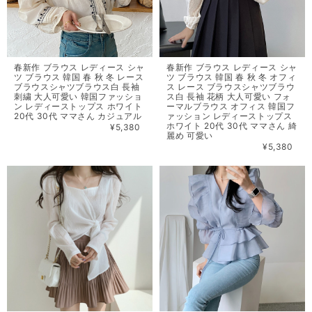
春新作 ブラウス レディース シャ
春新作 ブラウス レディース シャ
ツ ブラウス 韓国 春 秋 冬 レース
ツ ブラウス 韓国 春 秋 冬 オフィ
ブラウスシャツブラウス白 長袖
ス レース ブラウスシャツブラウ
刺繍 大人可愛い 韓国ファッショ
ス白 長袖 花柄 大人可愛い フォ
ン レディーストップス ホワイト
ーマルブラウス オフィス 韓国フ
20代 30代 ママさん カジュアル
ァッション レディーストップス
ホワイト 20代 30代 ママさん 綺
¥5,380
麗め 可愛い
¥5,380