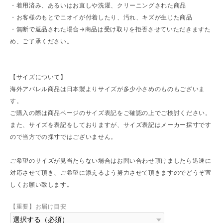
・着用済み、あるいはお直しや洗濯、クリーニングされた商品
・お客様のもとでニオイが付着したり、汚れ、キズが生じた商品
・無断で返品された場合→商品は受け取りを拒否させていただきますた
め、ご了承ください。
【サイズについて】
海外アパレル商品は日本製よりサイズが多少小さめのものもございま
す。
ご購入の際は商品ページのサイズ表記をご確認の上でご検討ください。
また、サイズを表記をしておりますが、サイズ表記はメーカー採寸です
ので当方での採寸ではございません。
ご希望のサイズが見当たらない場合はお問い合わせ頂けましたら迅速に
対応させて頂き、ご希望に添えるよう努力させて頂きますのでどうぞ宜
しくお願い致します。
【重要】お届け目安