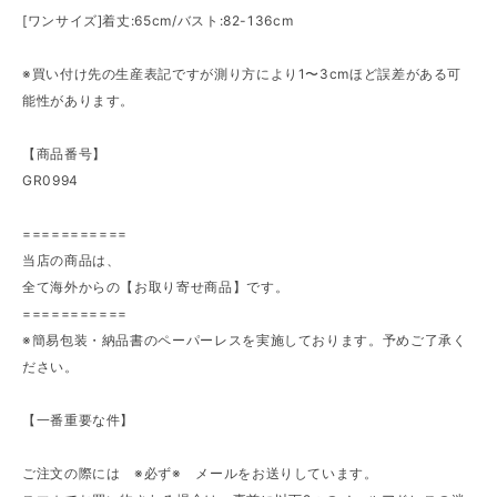
[ワンサイズ]着丈:65cm/バスト:82-136cm
※買い付け先の生産表記ですが測り方により1〜3cmほど誤差がある可
能性があります。
【商品番号】
GR0994
===========
当店の商品は、
全て海外からの【お取り寄せ商品】です。
===========
※簡易包装・納品書のペーパーレスを実施しております。予めご了承く
ださい。
【一番重要な件】
ご注文の際には ※必ず※ メールをお送りしています。