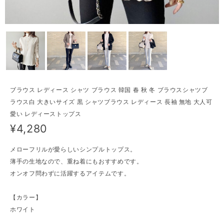
ブラウス レディース シャツ ブラウス 韓国 春 秋 冬 ブラウスシャツブ
ラウス白 大きいサイズ 黒 シャツブラウス レディース 長袖 無地 大人可
愛い レディーストップス
¥4,280
メローフリルが愛らしいシンプルトップス。
薄手の生地なので、重ね着にもおすすめです。
オンオフ問わずに活躍するアイテムです。
【カラー】
ホワイト