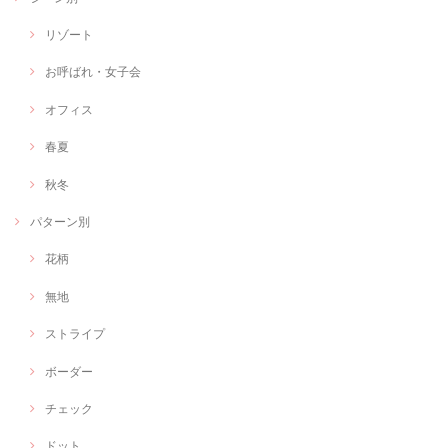
リゾート
お呼ばれ・女子会
オフィス
春夏
秋冬
パターン別
花柄
無地
ストライプ
ボーダー
チェック
ドット