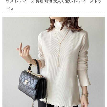
ウス レディース 長袖 無地 大人可愛い レディーストッ
プス