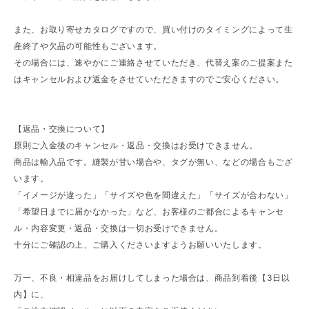
また、お取り寄せカタログですので、買い付けのタイミングによって生
産終了や欠品の可能性もございます。
その場合には、速やかにご連絡させていただき、代替え案のご提案また
はキャンセルおよび返金をさせていただきますのでご安心ください。
【返品・交換について】
原則ご入金後のキャンセル・返品・交換はお受けできません。
商品は輸入品です。縫製が甘い場合や、タグが無い、などの場合もござ
います。
「イメージが違った」「サイズや色を間違えた」「サイズが合わない」
「希望日までに届かなかった」など、お客様のご都合によるキャンセ
ル・内容変更・返品・交換は一切お受けできません。
十分にご確認の上、ご購入くださいますようお願いいたします。
万一、不良・相違品をお届けしてしまった場合は、商品到着後【3日以
内】に、