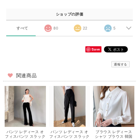
ショップの評価
すべて
80
22
5
Save
通報する
関連商品
パンツ レディース オ
パンツ レディース オ
ブラウス レディース
フィスパンツ スラック
フィスパンツ スラック
シャツ ブラウス 韓国