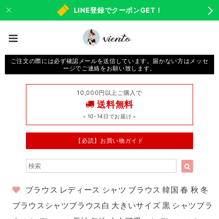
LINE登録でクーポンGET！
ご注文の際には必ず確認メールを送信しています。届かない方はメッセ
ージでご連絡をお願い致します。
10,000円以上ご購入で
送料無料
＜10-14日でお届け＞
【必読】お買い物ガイド
ブラウス レディース シャツ ブラウス 韓国 春 秋 冬
ブラウスシャツブラウス白 大きいサイズ 黒 シャツブラ